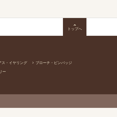
トップへ
アス・イヤリング
ブローチ・ピンバッジ
リー