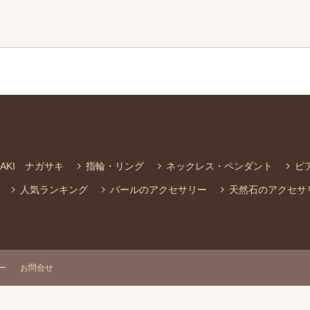
SAKI ナガサキ
指輪・リング
ネックレス・ペンダント
ピ
人気ランキング
パールのアクセサリー
天然石のアクセサ
ー
お問合せ